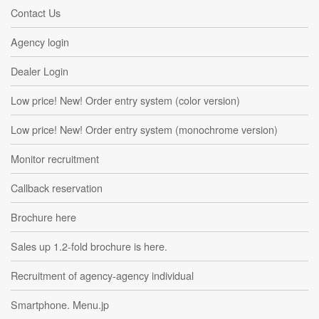
Contact Us
Agency login
Dealer Login
Low price! New! Order entry system (color version)
Low price! New! Order entry system (monochrome version)
Monitor recruitment
Callback reservation
Brochure here
Sales up 1.2-fold brochure is here.
Recruitment of agency-agency individual
Smartphone. Menu.jp