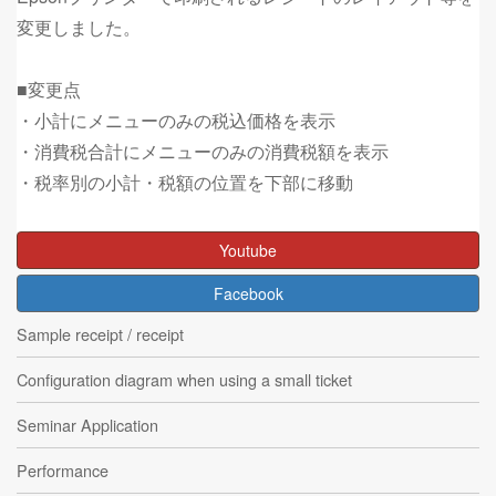
変更しました。
■変更点
・小計にメニューのみの税込価格を表示
・消費税合計にメニューのみの消費税額を表示
・税率別の小計・税額の位置を下部に移動
Youtube
Facebook
Sample receipt / receipt
Configuration diagram when using a small ticket
Seminar Application
Performance