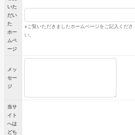
いた
だい
た
※ご覧いただきましたホームページをご記入くださ
ホー
い。
ムペ
ージ
メッ
セー
ジ
当サ
イト
へは
どち