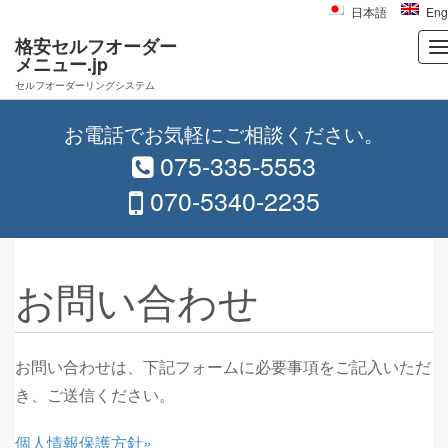
日本語
Eng
格安セルフオーダー
メニュー.jp
セルフオーダーリングシステム
Skip to content
お電話でお気軽にご相談ください。
Main menu
075-335-5553
070-5340-2235
お問い合わせ
お問い合わせは、下記フォームに必要事項をご記入いただ
き、ご送信ください。
個人情報保護方針»