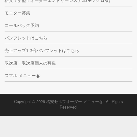
モニター募集
コールバック予約
パンフレットはこちら
売上アップ1.2倍パンフレットはこちら
取次店・取次店個人の募集
スマホ.メニュー.jp
Copyright © 2026
格安セルフオーダー メニュー.jp
. All Rights
Reserved.