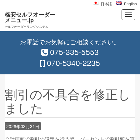
日本語
English
格安セルフオーダー
メニュー.jp
セルフオーダーリングシステム
Skip to content
お電話でお気軽にご相談ください。
Main menu
075-335-5553
070-5340-2235
割引の不具合を修正し
ました
2026年03月31日
会計画面で割引の設定を行う際、パーセントで割引額を算